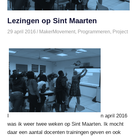
Lezingen op Sint Maarten
29 april 2016
paulinem
MakerMovement
,
Programmeren
,
Project
I
n april 2016
was ik weer twee weken op Sint Maarten. Ik mocht
daar een aantal docenten trainingen geven en ook