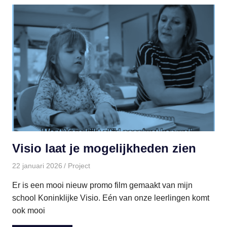
Visio laat je mogelijkheden zien
22 januari 2026
paulinem
Project
Er is een mooi nieuw promo film gemaakt van mijn
school Koninklijke Visio. Eén van onze leerlingen komt
ook mooi