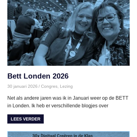
Bett Londen 2026
30 januari 2026
paulinem
Congres
,
Lezing
Net als andere jaren was ik in Januari weer op de BETT
in Londen. Ik heb er verschillende blogjes over
LEES VERDER