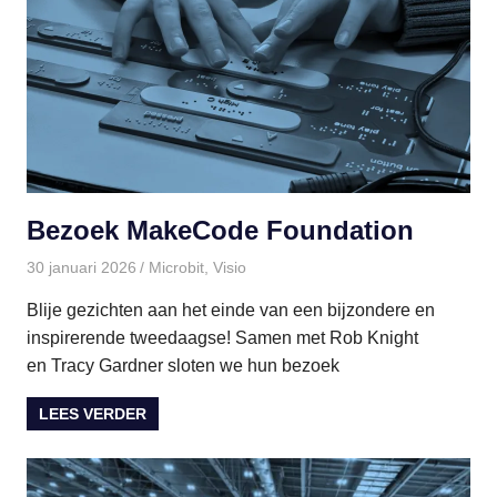
Bezoek MakeCode Foundation
30 januari 2026
paulinem
Microbit
,
Visio
Blije gezichten aan het einde van een bijzondere en
inspirerende tweedaagse! Samen met Rob Knight
en Tracy Gardner sloten we hun bezoek
LEES VERDER