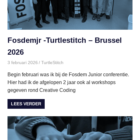
Fosdemjr -Turtlestitch – Brussel
2026
3 februari 2026
paulinem
TurtleStitch
Begin februari was ik bij de Fosdem Junior conferentie.
Hier had ik de afgelopen 2 jaar ook al workshops
gegeven rond Creative Coding
LEES VERDER