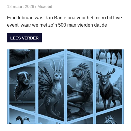
13 maart 2026
paulinem
Microbit
Eind februari was ik in Barcelona voor het micro:bit Live
event, waar we met zo’n 500 man vierden dat de
LEES VERDER