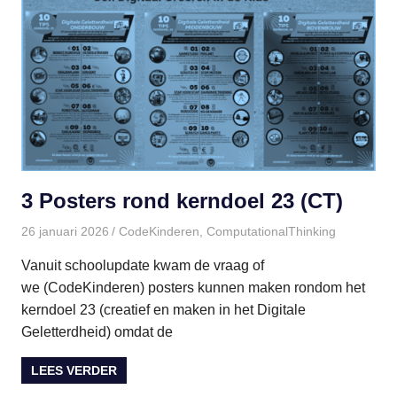
3 Posters rond kerndoel 23 (CT)
26 januari 2026
paulinem
CodeKinderen
,
ComputationalThinking
Vanuit schoolupdate kwam de vraag of
we (CodeKinderen) posters kunnen maken rondom het
kerndoel 23 (creatief en maken in het Digitale
Geletterdheid) omdat de
LEES VERDER